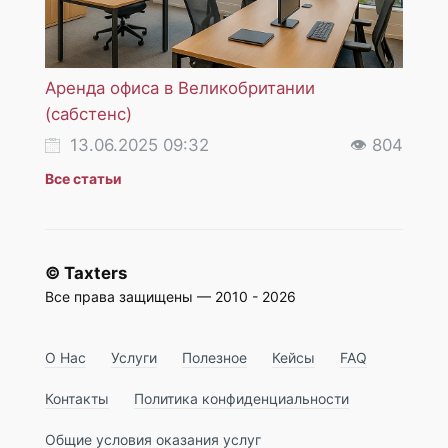
Аренда офиса в Великобритании
НДС 
(сабстенс)
услуг
13.06.2025 09:32
👁 804
18
Все статьи
© Taxters
Все права защищены — 2010 - 2026
О Нас
Услуги
Полезное
Кейсы
FAQ
Контакты
Политика конфиденциальности
Общие условия оказания услуг