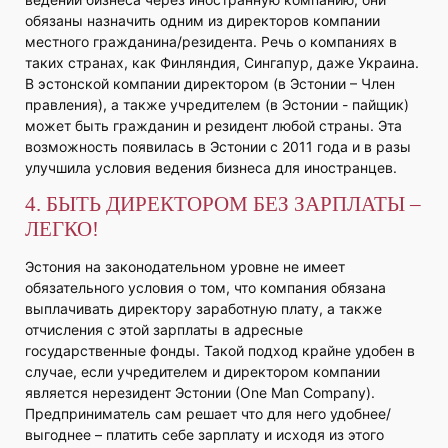
обязаны назначить одним из директоров компании
местного гражданина/резидента. Речь о компаниях в
таких странах, как Финляндия, Сингапур, даже Украина.
В эстонской компании директором (в Эстонии – Член
правления), а также учредителем (в Эстонии - пайщик)
может быть гражданин и резидент любой страны. Эта
возможность появилась в Эстонии с 2011 года и в разы
улучшила условия ведения бизнеса для иностранцев.
4. БЫТЬ ДИРЕКТОРОМ БЕЗ ЗАРПЛАТЫ –
ЛЕГКО!
Эстония на законодательном уровне не имеет
обязательного условия о том, что компания обязана
выплачивать директору заработную плату, а также
отчисления с этой зарплаты в адресные
государственные фонды. Такой подход крайне удобен в
случае, если учредителем и директором компании
является нерезидент Эстонии (Оne Man Company).
Предприниматель сам решает что для него удобнее/
выгоднее – платить себе зарплату и исходя из этого