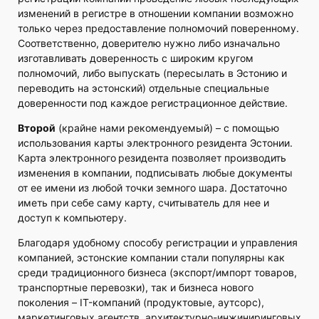
изменений в регистре в отношении компании возможно
только через предоставление полномочий поверенному.
Соответственно, доверителю нужно либо изначально
изготавливать доверенность с широким кругом
полномочий, либо выпускать (пересылать в Эстонию и
переводить на эстонский) отдельные специальные
доверенности под каждое регистрационное действие.
Второй
(крайне нами рекомендуемый) – с помощью
использования карты электронного резидента Эстонии.
Карта электронного
резидента позволяет производить
изменения в компании, подписывать любые документы
от ее имени из любой точки земного шара. Достаточно
иметь при себе саму карту, считыватель для нее и
доступ к компьютеру.
Благодаря удобному способу регистрации и управления
компанией, эстонские компании стали популярны как
среди традиционного бизнеса (экспорт/импорт товаров,
транспортные перевозки), так и бизнеса нового
поколения – IT-компаний (продуктовые, аутсорс),
маркетинговых агентств, архитектурно-инжиниринговых