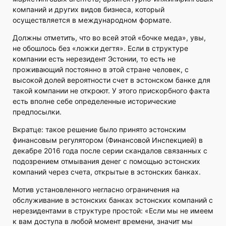
компаний и других видов бизнеса, который
осуществляется в международном формате.
Должны отметить, что во всей этой «бочке меда», увы,
не обошлось без «ложки дегтя». Если в структуре
компании есть нерезидент Эстонии, то есть не
проживающий постоянно в этой стране человек, с
высокой долей вероятности счет в эстонском банке для
такой компании не откроют. У этого прискорбного факта
есть вполне себе определенные исторические
предпосылки.
Вкратце: такое решение было принято эстонским
финансовым регулятором (Финансовой Инспекцией) в
декабре 2016 года после серии скандалов связанных с
подозрением отмывания денег с помощью эстонских
компаний через счета, открытые в эстонских банках.
Мотив установленного негласно ограничения на
обслуживание в эстонских банках эстонских компаний c
нерезидентами в структуре простой: «Если мы не имеем
к вам доступа в любой момент времени, значит мы