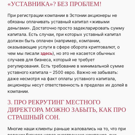
«УСТАВНИКА»? БЕЗ ПРОБЛЕМ!
При регистрации компании в Эстонии акционеры не
обязаны оплачивать уставный капитал «живыми
деньгами». Достаточно просто задекларировать сумму
капитала. Есть случаи, при которых уставный капитал
должен быть оплачен (например, компании,
оказывающие услуги в сфере оборота криптовалют, о
чем мы писали
здесь
), но это не касается обычных
случаев для бизнеса, который не требует
регулирования. Есть требование в минимальной сумме
уставного капитала – 2500 евро. Важно не забывать:
даже несмотря на факт оплаты уставного капитала,
акционеры несут ответственность в пределах их долей в
компании.
3. ПРО РЕКРУТИНГ МЕСТНОГО
ДИРЕКТОРА МОЖНО ЗАБЫТЬ, КАК ПРО
СТРАШНЫЙ СОН.
Многие наши клиенты раньше жаловались на то, что при
ведении бизнеса через иностранную компанию, они