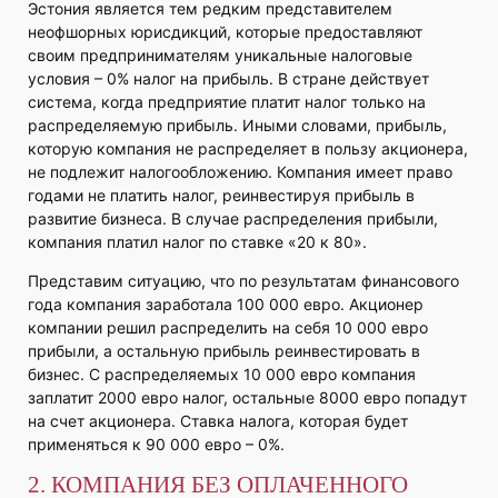
Эстония является тем редким представителем
неофшорных юрисдикций, которые предоставляют
своим предпринимателям уникальные налоговые
условия – 0% налог на прибыль. В стране действует
система, когда предприятие платит налог только на
распределяемую прибыль. Иными словами, прибыль,
которую компания не распределяет в пользу акционера,
не подлежит налогообложению. Компания имеет право
годами не платить налог, реинвестируя прибыль в
развитие бизнеса. В случае распределения прибыли,
компания платил налог по ставке «20 к 80».
Представим ситуацию, что по результатам финансового
года компания заработала 100 000 евро. Акционер
компании решил распределить на себя 10 000 евро
прибыли, а остальную прибыль реинвестировать в
бизнес. С распределяемых 10 000 евро компания
заплатит 2000 евро налог, остальные 8000 евро попадут
на счет акционера. Ставка налога, которая будет
применяться к 90 000 евро – 0%.
2. КОМПАНИЯ БЕЗ ОПЛАЧЕННОГО