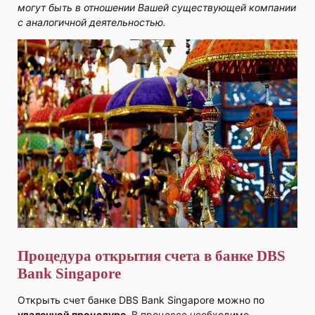
могут быть в отношении Вашей существующей компании
с аналогичной деятельностью.
Процедура открытия счета в банке DBS
Bank Singapore
Открыть счет банке DBS Bank Singapore можно по
удаленной процедуре.
В процессе необходимо