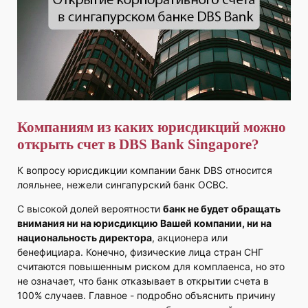
Компаниям из каких юрисдикций можно
открыть счет в DBS Bank Singapore?
К вопросу юрисдикции компании банк DBS относится
лояльнее, нежели сингапурский банк OCBC.
С высокой долей вероятности
банк не будет обращать
внимания ни на юрисдикцию Вашей компании, ни на
национальность директора
, акционера или
бенефициара. Конечно, физические лица стран СНГ
считаются повышенным риском для комплаенса, но это
не означает, что банк отказывает в открытии счета в
100% случаев. Главное - подробно объяснить причину