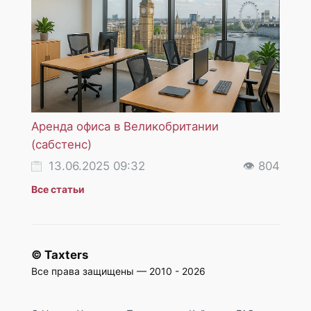
Аренда офиса в Великобритании
НДС 
(сабстенс)
услуг
13.06.2025 09:32
👁 804
18
Все статьи
© Taxters
Все права защищены — 2010 - 2026