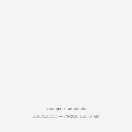
захищено
adm.tools
216.73.217.111 —
8/6/2026, 5:28:31 AM