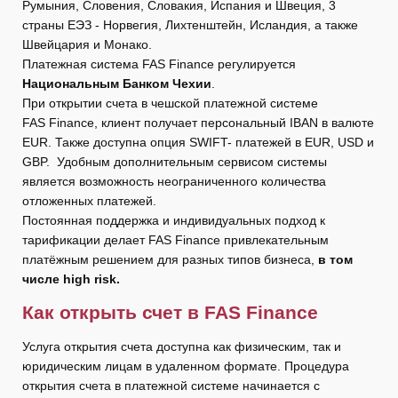
Румыния, Словения, Словакия, Испания и Швеция, 3
страны ЕЭЗ - Норвегия, Лихтенштейн, Исландия, а также
Швейцария и Монако.
Платежная система FAS Finance регулируется
Национальным Банком Чехии
.
При открытии счета в чешской платежной системе
FAS Finance, клиент получает персональный IBAN в валюте
EUR. Также доступна опция SWIFT- платежей в EUR, USD и
GBP. Удобным дополнительным сервисом системы
является возможность неограниченного количества
отложенных платежей.
Постоянная поддержка и индивидуальных подход к
тарификации делает FAS Finance привлекательным
платёжным решением для разных типов бизнеса,
в том
числе high risk.
Как открыть счет в
FAS
Finance
Услуга открытия счета доступна как физическим, так и
юридическим лицам в удаленном формате. Процедура
открытия счета в платежной системе начинается с