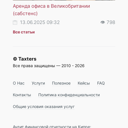
Аренда офиса в Великобритании
НДС 
(сабстенс)
услуг
13.06.2025 09:32
👁 798
18
Все статьи
© Taxters
Все права защищены — 2010 - 2026
О Нас
Услуги
Полезное
Кейсы
FAQ
Контакты
Политика конфиденциальности
Общие условия оказания услуг
Аудит финансовой отчетности на Кипре: