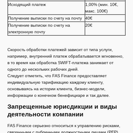
Исходящий платеж
1,00% (мин. 10€,
макс. 100€)
Получение выписки по счету на почту
40€
Получение выписки по счету на
20€
электронную почту
Скорость обработки платежей зависит от типа услуги,
например, внутренний платеж обрабатывается мгновенно,
в то время как обработка SWIFT-платежа занимает от
одного до нескольких рабочих дней.
Следует отметить, что FAS Finance предоставляет
индивидуальную тарификацию каждому клиенту,
основываясь на истории клиента, бизнес-модели,
информации о конечном бенефициаре и так далее.
Запрещенные юрисдикции и виды
деятельности компании
FAS Finance серьезно относиться к управлению рисками,
связанными с публичными должностными лицами (PEP),