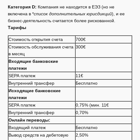
Категория D:
Компания не находится в ЕЭЗ (но не
включена в *
список дополнительных юрисдикций
), и ее
бизнес-деятельность считается более рискованной.
Тарифы
Стоимость открытия счета
700€
Стоимость обслуживания счета
300€
в месяц
Входящие банковские
платежи
SEPA платеж
11€
Внутренний трансфер
Бесплатно
Исходящие банковские
платежи
SEPA платеж
0,75% (мин. 11€
Внутренний трансфер
0,70%
Онлайн переводы:
Входящий платеж
Бесплатно
Вывод средств на дебетовую
2,50%