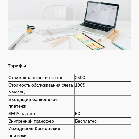
Тарифы
Стоимость открытия счета
250€
Стоимость обслуживания счета
100€
в месяц
Входящие банковские
платежи
SEPA платеж
5€
Внутренний трансфер
Бесплатно
Исходящие банковские
платежи