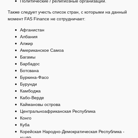
Политические / религиозные организации.
Также следует учесть список стран, с которыми на данный
момент FAS Finance не сотрудничает:
Афганистан
Албания
Алжир
Американское Самоа
Багамы
Барбадос
Ботсвана
Буркина-Фасо
Бурунди
Камбоджа
Кабо-Верде
Каймановы острова
Центральноафриканская Республика
Конго
Куба
Корейская Народно-Демократическая Республика -