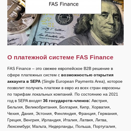
О платежной системе
FAS
Finance
FAS Finance – это свежее европейское В2В решение в
сфере платежных систем с
возможностью открытия
аккаунта в SEPA
(Single European Payments Area), которое
позволит получать платежи в евро из всех стран еврозоны
по тарифам локальных компаний. По состоянию на 2021
год в SEPA входят
36 государств-членов:
Австрия,
Бельгия, Великобритания, Болгария, Кипр, Хорватия,
Чехия, Дания, Эстония, Финляндия, Франция, Германия,
Греция, Венгрия, Ирландия, Италия, Латвия, Литва,
Люксембург, Мальта, Нидерланды, Польша, Португалия,