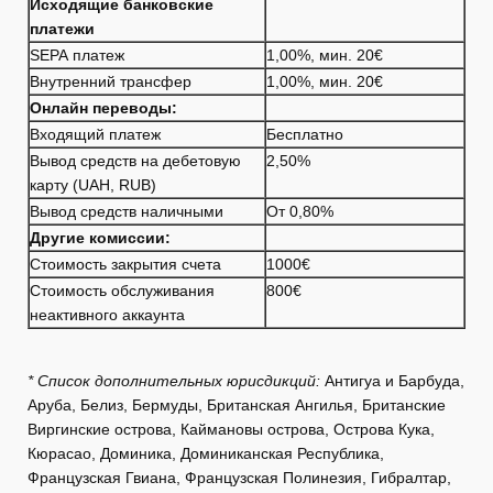
Исходящие банковские
платежи
SEPA платеж
1,00%, мин. 20€
Внутренний трансфер
1,00%, мин. 20€
Онлайн переводы:
Входящий платеж
Бесплатно
Вывод средств на дебетовую
2,50%
карту (UAH, RUB)
Вывод средств наличными
От 0,80%
Другие комиссии:
Стоимость закрытия счета
1000€
Стоимость обслуживания
800€
неактивного аккаунта
* Список дополнительных юрисдикций:
Антигуа и Барбуда,
Аруба, Белиз, Бермуды, Британская Ангилья, Британские
Виргинские острова, Каймановы острова, Острова Кука,
Кюрасао, Доминика, Доминиканская Республика,
Французская Гвиана, Французская Полинезия, Гибралтар,