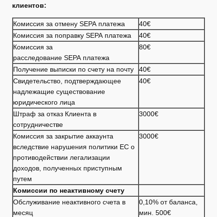
клиентов:
Комиссия за отмену SEPA платежа
40€
Комиссия за поправку SEPA платежа
40€
Комиссия за
80€
расследование SEPA платежа
Получение выписки по счету на почту
40€
Свидетельство, подтверждающее
40€
надлежащие существование
юридического лица
Штраф за отказ Клиента в
3000€
сотрудничестве
Комиссия за закрытие аккаунта
3000€
вследствие нарушения политики ЕС о
противодействии легализации
доходов, полученных приступным
путем
Комиссии по неактивному счету
Обслуживание неактивного счета в
0,10% от баланса,
месяц
мин. 500€