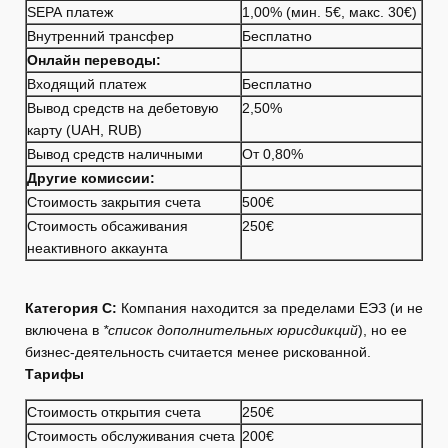
SEPA платеж
1,00% (мин. 5€, макс. 30€)
Внутренний трансфер
Бесплатно
Онлайн переводы:
Входящий платеж
Бесплатно
Вывод средств на дебетовую
2,50%
карту (UAH, RUB)
Вывод средств наличными
От 0,80%
Другие комиссии:
Стоимость закрытия счета
500€
Стоимость обсаживания
250€
неактивного аккаунта
Категория C:
Компания находится за пределами ЕЭЗ (и не
включена в
*список дополнительных юрисдикций
), но ее
бизнес-деятельность считается менее рискованной.
Тарифы
Стоимость открытия счета
250€
Стоимость обслуживания счета
200€