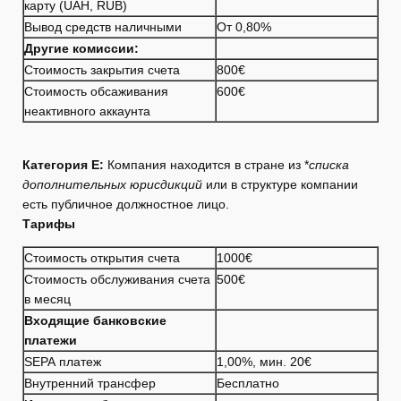
карту (UAH, RUB)
Вывод средств наличными
От 0,80%
Другие комиссии:
Стоимость закрытия счета
800€
Стоимость обсаживания
600€
неактивного аккаунта
Категория E:
Компания находится в стране из *
списка
дополнительных юрисдикций
или в структуре компании
есть публичное должностное лицо.
Тарифы
Стоимость открытия счета
1000€
Стоимость обслуживания счета
500€
в месяц
Входящие банковские
платежи
SEPA платеж
1,00%, мин. 20€
Внутренний трансфер
Бесплатно