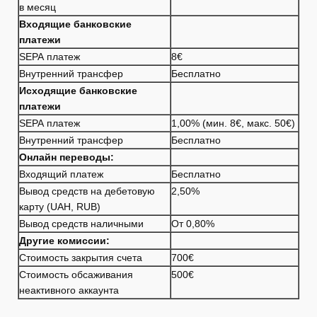
в месяц
Входящие банковские
платежи
SEPA платеж
8€
Внутренний трансфер
Бесплатно
Исходящие банковские
платежи
SEPA платеж
1,00% (мин. 8€, макс. 50€)
Внутренний трансфер
Бесплатно
Онлайн переводы:
Входящий платеж
Бесплатно
Вывод средств на дебетовую
2,50%
карту (UAH, RUB)
Вывод средств наличными
От 0,80%
Другие комиссии:
Стоимость закрытия счета
700€
Стоимость обсаживания
500€
неактивного аккаунта