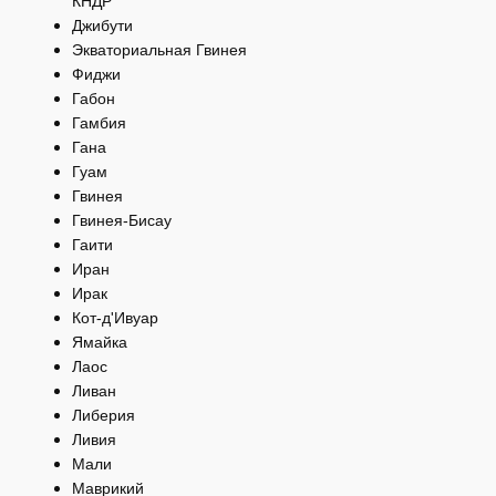
КНДР
Джибути
Экваториальная Гвинея
Фиджи
Габон
Гамбия
Гана
Гуам
Гвинея
Гвинея-Бисау
Гаити
Иран
Ирак
Кот-д'Ивуар
Ямайка
Лаос
Ливан
Либерия
Ливия
Мали
Маврикий