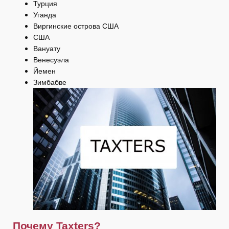
Турция
Уганда
Виргинские острова США
США
Вануату
Венесуэла
Йемен
Зимбабве
Почему Taxters?