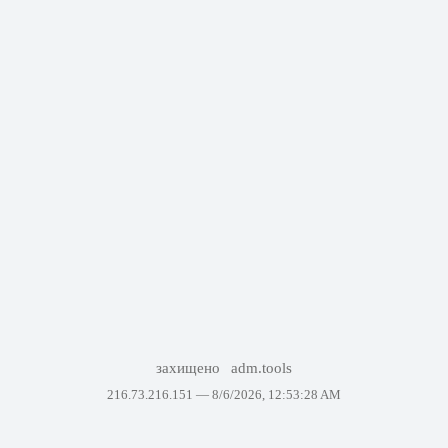
захищено
adm.tools
216.73.216.151 —
8/6/2026, 12:53:28 AM