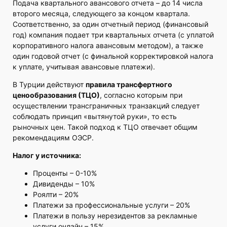
Подача квартального авансового отчета – до 14 числа
второго месяца, следующего за концом квартала.
Соответственно, за один отчетный период (финансовый
год) компания подает три квартальных отчета (с уплатой
корпоративного налога авансовым методом), а также
один годовой отчет (с финальной корректировкой налога
к уплате, учитывая авансовые платежи).
В Турции действуют
правила трансфертного
ценообразования (ТЦО)
, согласно которым при
осуществлении трансграничных транзакций следует
соблюдать принцип «вытянутой руки», то есть
рыночных цен. Такой подход к ТЦО отвечает общим
рекомендациям ОЭСР.
Налог у источника:
Проценты – 0-10%
Дивиденды – 10%
Роялти – 20%
Платежи за профессиональные услуги – 20%
Платежи в пользу нерезидентов за рекламные
услуги онлайн – 15%