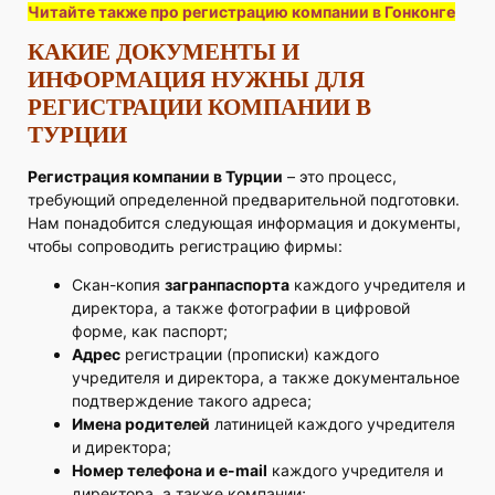
Читайте также про регистрацию компании в Гонконге
КАКИЕ ДОКУМЕНТЫ И
ИНФОРМАЦИЯ НУЖНЫ ДЛЯ
РЕГИСТРАЦИИ КОМПАНИИ В
ТУРЦИИ
Регистрация компании в Турции
– это процесс,
требующий определенной предварительной подготовки.
Нам понадобится следующая информация и документы,
чтобы сопроводить регистрацию фирмы:
Скан-копия
загранпаспорта
каждого учредителя и
директора, а также фотографии в цифровой
форме, как паспорт;
Адрес
регистрации (прописки) каждого
учредителя и директора, а также документальное
подтверждение такого адреса;
Имена родителей
латиницей каждого учредителя
и директора;
Номер телефона и e-mail
каждого учредителя и
директора, а также компании;