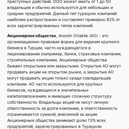
преступных действий. ООО может иметь от 1 до 50
владельцев и обычно используется для небольших и
средних предприятий. Данный тип турецких компаний
наиболее распространен и составляет примерно 82% от
всех зарегистрированных типов компаний.
Акционерное общество
, Anonim Ortaklık (АО) - это
организационно-правовая форма для ведения крупного
бизнеса в Турции, часто нуждающегося в
лицензировании (например, банки, страховые компании,
строительные компании). Акционерные общества
бывают открытыми или закрытыми. Открытые АО могут
продавать акции на открытом рынке, а закрытые АО
могут продавать акции только среди совладельцев
компании. АО часто используются для крупных
бизнесов, нуждающихся в значительных
капиталовложениях и имеющих сложную структуру
собственности. Владельцы акций не несут личную
ответственность за долги компании, а ответственность
ограничивается суммой, внесенной за акции.
Акционерные общества занимают долю 13% всех
предприятий, зарегистрированных в Турецком