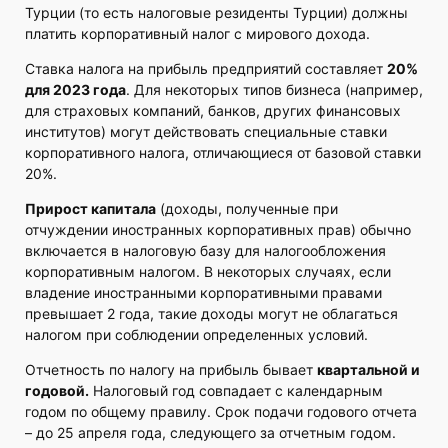
Турции (то есть налоговые резиденты Турции) должны
платить корпоративный налог с мирового дохода.
Ставка налога на прибыль предприятий составляет
20%
для 2023 года
. Для некоторых типов бизнеса (например,
для страховых компаний, банков, других финансовых
институтов) могут действовать специальные ставки
корпоративного налога, отличающиеся от базовой ставки
20%.
Прирост капитала
(доходы, полученные при
отчуждении иностранных корпоративных прав) обычно
включается в налоговую базу для налогообложения
корпоративным налогом. В некоторых случаях, если
владение иностранными корпоративными правами
превышает 2 года, такие доходы могут не облагаться
налогом при соблюдении определенных условий.
Отчетность по налогу на прибыль бывает
квартальной и
годовой.
Налоговый год совпадает с календарным
годом по общему правилу. Срок подачи годового отчета
– до 25 апреля года, следующего за отчетным годом.