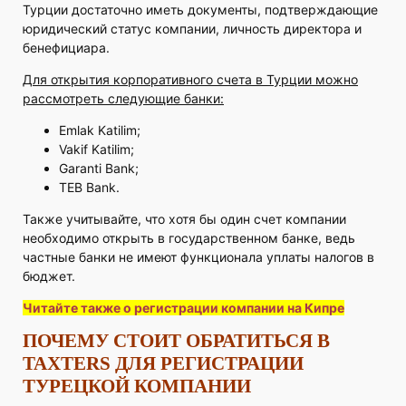
Турции достаточно иметь документы, подтверждающие
юридический статус компании, личность директора и
бенефициара.
Для открытия корпоративного счета в Турции можно
рассмотреть следующие банки:
Emlak Katilim;
Vakif Katilim;
Garanti Bank;
TEB Bank.
Также учитывайте, что хотя бы один счет компании
необходимо открыть в государственном банке, ведь
частные банки не имеют функционала уплаты налогов в
бюджет.
Читайте также о регистрации компании на Кипре
ПОЧЕМУ СТОИТ ОБРАТИТЬСЯ В
TAXTERS ДЛЯ РЕГИСТРАЦИИ
ТУРЕЦКОЙ КОМПАНИИ