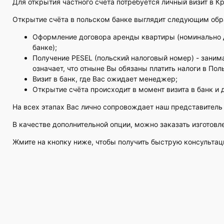
Для открытия частного счёта потребуется личный визит в Кр
Открытие счёта в польском банке выглядит следующим обр
Оформление договора аренды квартиры (номинально д
банке);
Получение PESEL (польский налоговый номер) - заним
означает, что отныне Вы обязаны платить налоги в Пол
Визит в банк, где Вас ожидает менеджер;
Открытие счёта происходит в момент визита в банк и
На всех этапах Вас лично сопровождает наш представитель 
В качестве дополнительной опции, можно заказать изготовл
Жмите на кнопку ниже, чтобы получить быструю консультаци