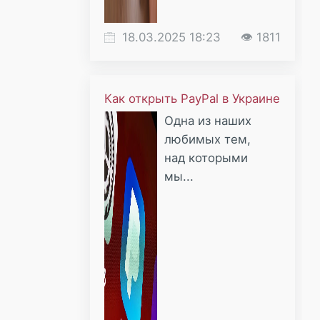
18.03.2025 18:23
👁 1811
Как открыть PayPal в Украине
Одна из наших
любимых тем,
над которыми
мы...