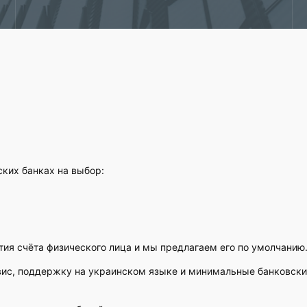
ких банках на выбор:
ия счёта физического лица и мы предлагаем его по умолчанию
рвис, поддержку на украинском языке и минимальные банковск