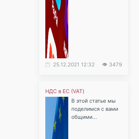
25.12.2021 12:32
👁 3479
НДС в ЕС (VAT)
В этой статье мы
поделимся с вами
общими...