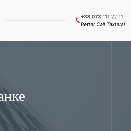
+38 073
111 22 11
Better Call Taxters!
анке