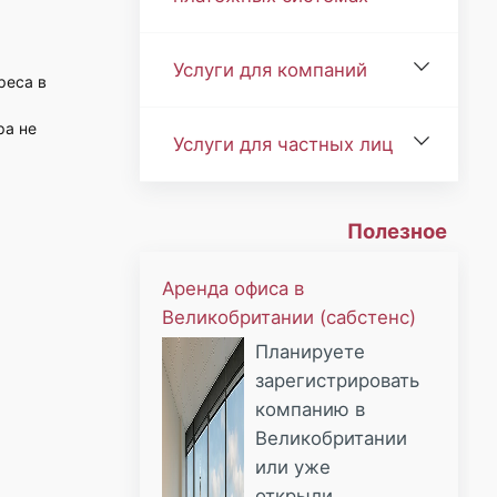
Услуги для компаний
реса в
ра не
Услуги для частных лиц
Полезное
Аренда офиса в
Великобритании (сабстенс)
Планируете
зарегистрировать
компанию в
Великобритании
или уже
открыли...