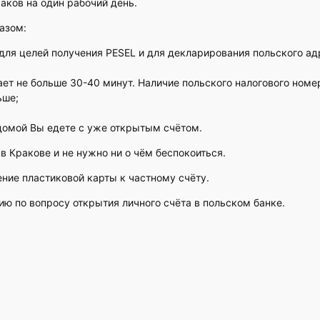
аков на один рабочий день.
азом:
ля целей получения PESEL и для декларирования польского ад
ает не больше 30-40 минут. Наличие польского налогового номе
ьше;
 домой Вы едете с уже открытым счётом.
в Кракове и не нужно ни о чём беспокоиться.
ение пластиковой карты к частному счёту.
ю по вопросу открытия личного счёта в польском банке.