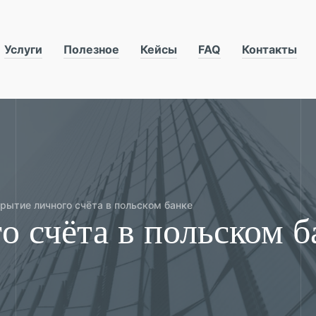
Услуги
Полезное
Кейсы
FAQ
Контакты
рытие личного счёта в польском банке
о счёта в польском б