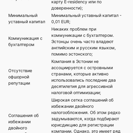
карту E-residency или по
доверенности);
Минимальный
Минимальный уставный капитал -
уставный капитал
0,01 EUR;
Никаких проблем при
коммуникации с бухгалтером.
Коммуникация с
Эстонцы очень часто владеют
бухгалтером
английским и русским языком,
помимо эстонского;
Компания в Эстонии не
ассоциируется с островными
Отсутствие
странами, которые активно
офшорной
использовались последние два
репутации
десятилетия для агрессивной
налоговой оптимизации;
Широкая сетка соглашений об
избежании двойного
налогообложения. Об этом редко
Соглашения об
задумываются, когда подбирают
избежании
юрисдикцию для регистрации
двойного
компании. Однако, это имеет ряд