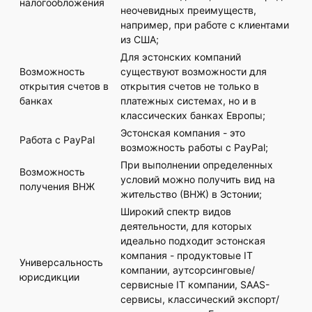
налогообложения
неочевидных преимуществ,
например, при работе с клиентами
из США;
Для эстонских компаний
Возможность
существуют возможности для
открытия счетов в
открытия счетов не только в
банках
платежных системах, но и в
классических банках Европы;
Эстонская компания - это
Работа с PayPal
возможность работы с PayPal;
При выполнении определенных
Возможность
условий можно получить вид на
получения ВНЖ
жительство (ВНЖ) в Эстонии;
Широкий спектр видов
деятельности, для которых
идеально подходит эстонская
компания - продуктовые IT
Универсальность
компании, аутсорсинговые/
юрисдикции
сервисные IT компании, SAAS-
сервисы, классический экспорт/