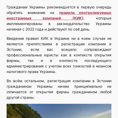
Гражданам Украины рекомендуется в первую очередь
обратить внимание на
правила контролируемых
иностранных компаний (КИК)
, которые
имплементированы в законодательство Украины
начиная с 2022 года и действуют по сей день.
Введение правил КИК в Украине ни в коем случае не
является препятствием в регистрации компании в
Эстонии, если вас всецело сопровождают
профессиональные юристы как в контексте открытия
фирмы, так и в контексте последующего
администрирования с учетом всех тонкостей и нюансов
налогового права Украины.
Во всём остальном, регистрация компании в Эстонии
гражданином Украины ничем принципиально не
отличается от открытия фирмы гражданином любой
другой страны.