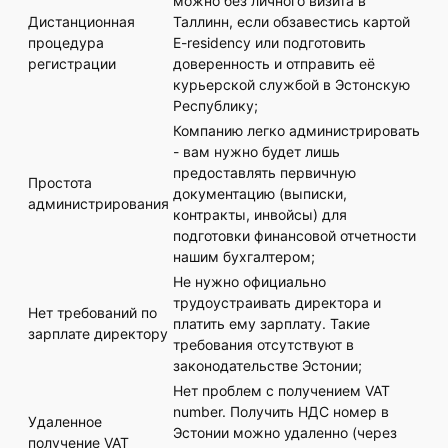
можно без личного визита в
Дистанционная
Таллинн, если обзавестись картой
процедура
E-residency или подготовить
регистрации
доверенность и отправить её
курьерской службой в Эстонскую
Республику;
Компанию легко администрировать
- вам нужно будет лишь
предоставлять первичную
Простота
документацию (выписки,
администрирования
контракты, инвойсы) для
подготовки финансовой отчетности
нашим бухгалтером;
Не нужно официально
трудоустраивать директора и
Нет требований по
платить ему зарплату. Такие
зарплате директору
требования отсутствуют в
законодательстве Эстонии;
Нет проблем с получением VAT
number. Получить НДС номер в
Удаленное
Эстонии можно удаленно (через
получение VAT