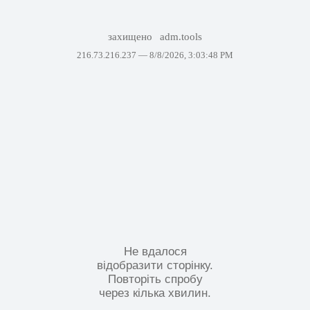
захищено
adm.tools
216.73.216.237 —
8/8/2026, 3:03:48 PM
Не вдалося
відобразити сторінку.
Повторіть спробу
через кілька хвилин.