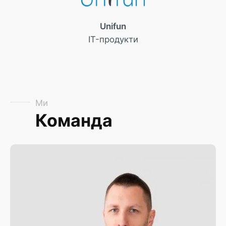
Unifun
IT-продукти
Ми
Команда