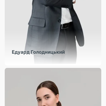
Едуард Голодницький