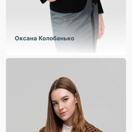
Оксана Колобанько