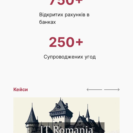
Відкритих рахунків в
банках
250
+
Супроводжених угод
Кейси