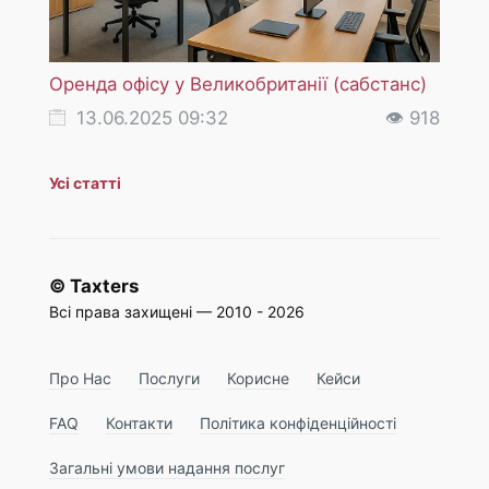
Оренда офісу у Великобританії (сабстанс)
ПДВ (
послу
13.06.2025 09:32
👁 918
18
Усі статті
© Taxters
Всі права захищені — 2010 - 2026
Про Нас
Послуги
Корисне
Кейси
FAQ
Контакти
Політика конфіденційності
Загальні умови надання послуг