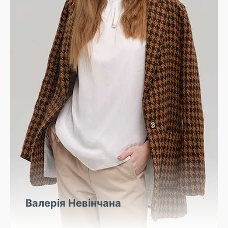
Валерія Невінчана