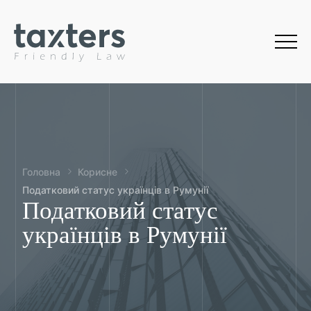
Головна
Корисне
Податковий статус українців в Румунії
Податковий статус
українців в Румунії