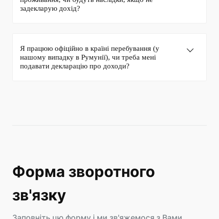
задекларую дохід?
Я працюю офіційно в країні перебування (у
нашому випадку в Румунії), чи треба мені
подавати декларацію про доходи?
Форма зворотного
зв'язку
Заповніть цю форму і ми зв'яжемося з Вами