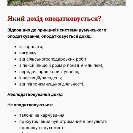
Який дохід оподатковується?
Відповідно до принципів системи румунського
оподаткування, оподатковується дохід:
із зарплати;
виграшу;
від сільськогосподарських робіт;
з пенсії (якщо її розмір понад 9 млн лей);
передачі прав користування;
інвестицій/вкладень;
від підприємницької діяльності.
Неоподатковуваний дохід
Не оподатковуються:
талони на харчування;
прибуток, який був отриманий в результаті
продажу нерухомості;