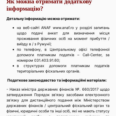
Як можна отримати додаткову
інформацію?
Детальну інформацію можна отримати:
на веб-сайті ANAF www.anaf.ro у розділі запитань
щодо подачі анкет для визначення місця
проживання фізичних осіб на момент прибуття /
виїзду в / з Румунії;
по телефону, в Центральному офісі телефонної
допомоги платникам податків – Call-Center, за
номером 031.403.91.60;
в структурах допомоги платникам податків
територіальних фіскальних органів.
Податкове законодавство та інформаційні матеріали:
- Наказ міністра державних фінансів №. 660/2017 щодо
затвердження Порядок зв’язку засобами електронного
зв’язку для дистанційного подання між Міністерством
державних фінансів / центральний фіскальний орган та
фізичні, юридичні особи та інші осіб, які не мають статусу