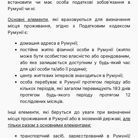
встановити чи має особа податкові зобов’язання в
Румунії чи ні:
Основні елементи
, які враховуються для визначення
місця проживання, згідно з Податковим кодексом
Румунії є:
домашня адреса в Румунії;
постійне житло фізичної особи в Румунії (житло
може бути особистою власністю або орендованим,
або яке залишається доступним у будь-який час
для цієї особи та/або її родини);
центр життєвих інтересів знаходиться в Румунії;
особа перебуває в Румунії протягом періоду або
кількох періодів, які загалом перевищують 183 днів
протягом будь-якого періоду протягом 12
послідовних місяців.
Інші елементи, які беруться до уваги при визначенні
місця проживання в Румунії або в іноземній державі,
але
тільки разом з основними елементами:
транспортний засіб, зареєстрований в Румунії/