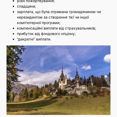
різні пожертвування;
спадщина;
зарплата, що була отримана громадянином чи
нерезидентом за створення тієї чи іншої
комп'ютерної програми;
компенсаційні виплати від страхувальників;
прибуток від фондового опціону;
“декретні” виплати.