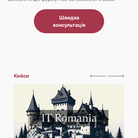
Швидка
консультація
Кейси