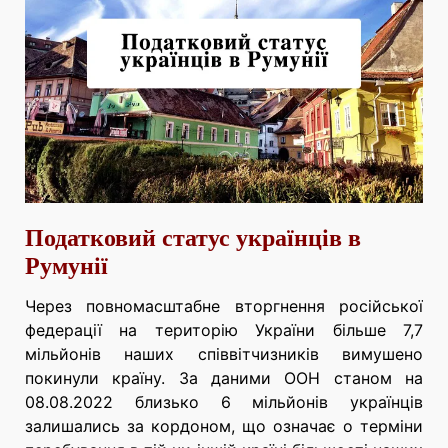
Податковий статус українців в
Румунії
Через повномасштабне вторгнення російської
федерації на територію України більше 7,7
мільйонів наших співвітчизників вимушено
покинули країну. За даними ООН станом на
08.08.2022 близько 6 мільйонів українців
залишались за кордоном, що означає о терміни