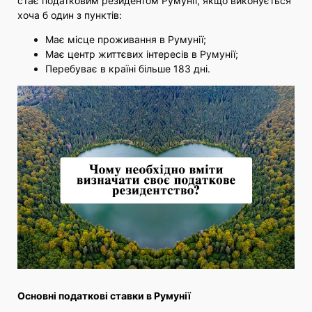
стає податковим резидентом Румунії, якщо виконується
хоча б один з пунктів:
Має місце проживання в Румунії;
Має центр життєвих інтересів в Румунії;
Перебуває в країні більше 183 дні.
Основні податкові ставки в Румунії