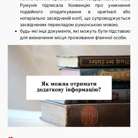
Румунія підписала Конвенцію про уникнення
подвійного оподаткування в оригіналі або
нотаріально засвідченій копії, що супроводжується
засвідченим перекладом румунською мовою;
будь-які інші документи, які можуть бути підставою
для визначення місця проживання фізичної особи.