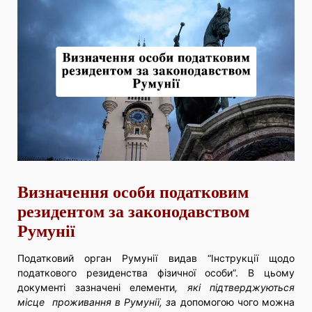
Визначення особи податковим
резидентом за законодавством
Румунії
Податковий орган Румунії видав “Інструкції щодо
податкового резиденства фізичної особи”. В цьому
документі зазначені елементи
, які підтверджуються
місце проживання в Румунії, з
а допомогою чого можна