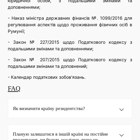
юридичної особи, з подальшими змінами та
доповненнями;
- Наказ міністра державних фінансів №. 1099/2016 для
регулювання аспектів щодо проживання фізичних осіб в
Румунії;
- Закон № 227/2015 щодо Податкового кодексу з
подальшими змінами та доповненнями;
- Закон № 207/2015 щодо Податкового кодексу з
подальшими змінами та доповнений;
- Календар податкових зобов'язань.
FAQ
Як визначити країну резидентства?
Планую залишатися в іншій країні на постійне
проживання, чи будуть наслідки, якщо не