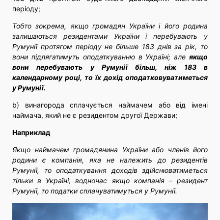
періоду;
Тобто зокрема, якщо громадян України і його родина
залишаються резидентами України і перебувають у
Румунії протягом періоду не більше 183 днів за рік, то
вони підлягатимуть оподаткуванню в Україні; але
якщо
вони перебувають у Румунії більш, ніж 183 в
календарному році, то їх дохід оподатковуватиметься
у Румунії.
b) винагорода сплачується наймачем або від імені
наймача, який не є резидентом другої Держави;
Наприклад
Якщо наймачем громадянина України або членів його
родини є компанія, яка не належить до резидентів
Румунії, то оподаткування доходів здійснюватиметься
тільки в Україні; водночас якщо компанія – резидент
Румунії, то податки сплачуватимуться у Румунії.