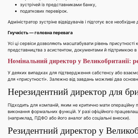
зустрічей із представниками банку,
податкових перевірок.
Адміністратор зустріне відвідувачів і підготує все необхідне 
Гнучкість — головна перевага
Усі ці сервіси дозволяють масштабувати рівень присутності к
представництва з асистентом, документами й підтримкою в
Номінальний директор у Великобританії: ре
У деяких випадках для підтвердження сабстенсу або взаємод
для «присутності». Залежно від завдань можливі два основні
Нерезидентний директор для бри
Підходить для компаній, яким не критично мати операційну 
виконання формальних функцій. У разі офіційного працевлашт
(наприклад, ПДФО або його аналог або соціальні внески).
Резидентний директор у Великоб