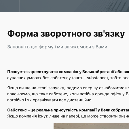
Форма зворотного зв'язку
Заповніть цю форму і ми зв'яжемося з Вами
Плануєте зареєструвати компанію у Великобританії або вж
сучасних умовах без сабстенсу (англ. - substance), тобто ре
Якщо ви ще на етапі запуску, радимо спершу ознайомитися 
пояснюємо, що таке сабстенс, коли потібна оренда офісу у В
потрібно і як організувати все дистанційно.
Сабстенс – це реальна присутність компанії у Великобритан
Якщо компанія існує лише на папері, це може створити ризик