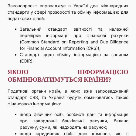
Законопроект впроваджує в Україні два міжнародних
стандарти у сфері прозорості та обміну інформацією для
податкових цілей:
Загальний стандарт звітності та належної
перевірки інформації про фінансові рахунки
(Common Standard on Reporting and Due Diligence
for Financial Account Information (CRS));
Стандарт щодо обміну інформацією за запитом
(EOIR).
ЯКОЮ ІНФОРМАЦІЄЮ
ОБМІНЮВАТИМУТЬСЯ КРАЇНИ?
Податкові органи країн, в яких вже запроваджений
стандарт CRS, та Україна будуть обмінюватись такою
фінансовою інформацією:
щодо фізичних осіб: особисті дані та інформація
про закордонні банківські рахунки, баланс
рахунку, суми, які надходять на рахунок;
щодо юридичних осіб: дані компанії, які її