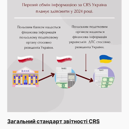
Загальний стандарт звітності CRS