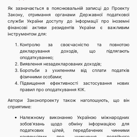
Як зазначається в пояснювальній записці до Проекту
Закону, отримання органами Державної податкової
служби України доступу до інформації про іноземні
фінансові активи резидентів України є важливим
інструментом для:
Контролю за своєчасністю та повнотою
декларування доходів, що підлягають
оподаткуванню;
Виявлення незадекларованих доходів;
Боротьби з ухиленням від сплати податків
фізичними особами;
Підвищення ефективності застосування нових
правил про оподаткування КІК.
Автори Законопроекту також наголошують, що він
сприятиме:
Належному виконанню Україною міжнародних
зобов’язань щодо обміну інформацією для
податкових цілей, передбачених чинними
конвенціями про уникнення подвійного