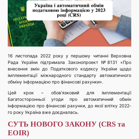
16 листопада 2022 року у першому читанні Верховна
Рада України підтримала Законопроект №8131 «Про
внесення змін до Податкового кодексу України щодо
імплементації міжнародного стандарту автоматичного
обміну інформацією про фінансові рахунки».
Цей крок – обов’язковий для імплементації
Багатосторонньої угоди про автоматичний обмін
інформацією про фінансові рахунки, до якої влітку 2022-
го року Україна вже доєдналась.
СУТЬ НОВОГО ЗАКОНУ (СRS та
EOIR)