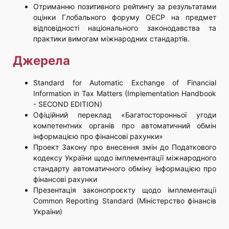
Отриманню позитивного рейтингу за результатами
оцінки Глобального форуму ОЕСР на предмет
відповідності національного законодавства та
практики вимогам міжнародних стандартів.
Джерела
Standard for Automatic Exchange of Financial
Information in Tax Matters (Implementation Handbook
- SECOND EDITION)
Офіційний переклад «Багатосторонньої угоди
компетентних органів про автоматичний обмін
інформацією про фінансові рахунки»
Проект Закону про внесення змін до Податкового
кодексу України щодо імплементації міжнародного
стандарту автоматичного обміну інформацією про
фінансові рахунки
Презентація законопроєкту щодо імплементації
Common Reporting Standard (Міністерство фінансів
України)