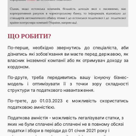
ЩО РОБИТИ?
По-перше, необхідно звернутись до спеціаліста, аби
дізнатись які зобов’язання ви маєте перед державою, як
власник іноземної компанії або як отримувач доходу за
кордоном.
По-друге, треба передивитись вашу існуючу бізнес-
модель і оптимізувати її з точки зору складності
структури та податкового навантаження.
По-третє, до 01.03.2023 є можливість скористатись
податковою амністією.
Податкова амністія - можливість легалізувати статки, з
яких не були сплачені або сплачені не в повному обсязі
податки і збори в періоди до 01 січня 2021 року і