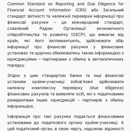
Common Standard on Reporting and Due Diligence for
Financial Account Information (CRS) або Загальний
стандарт звітності та належної перевірки інформації про
фінансові рахунки – це міжнародний стандарт,
схвалений Радою Організації економічного
співробітництва та розвитку (ОЕСР), що вимагає від
країн, які його імплементують, здійснювати збір
інформації про фінансові рахунки у фінансових
установах та щорічно обмінюватись такою інформацією з
юрисдикціями – партнерами з обміну в автоматичному
порядку.
Згідно з цим стандартом банки та інші фінансові
установи країни-учасниці зобов’язані здійснювати
належну комплексну перевірку (due diligence)
фінансових рахунків та виявляти осіб, які є податковими
резидентами інших юрисдикцій – партнерів з обміну
інформацією.
Інформація про такі рахунки подається фінансовими
установами до податкового органу країни-учасниці. А
цей податковий орган, в свою чергу, надсилає відомості