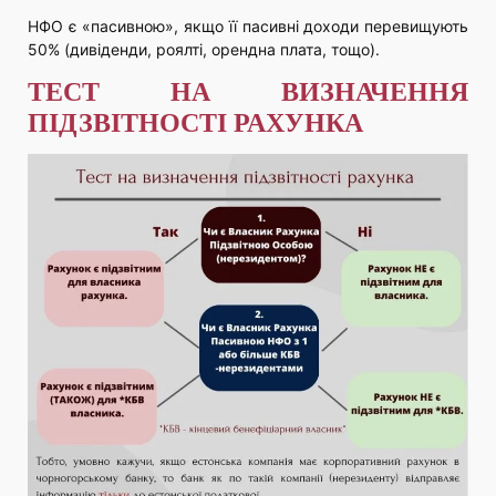
НФО є «пасивною», якщо її пасивні доходи перевищують
50% (дивіденди, роялті, орендна плата, тощо).
ТЕСТ НА ВИЗНАЧЕННЯ
ПІДЗВІТНОСТІ РАХУНКА