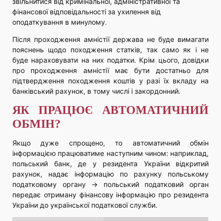
звільнитися від кримінальної, адміністративної та
фінансової відповідальності за ухилення від
оподаткування в минулому.
Після проходження амністії держава не буде вимагати
пояснень щодо походження статків, так само як і не
буде нараховувати на них податки. Крім цього, довідки
про проходження амністії має бути достатньо для
підтвердження походження коштів у разі їх вкладу на
банківський рахунок, в тому числі і закордонний.
ЯК ПРАЦЮЄ АВТОМАТИЧНИЙ
ОБМІН?
Якщо дуже спрощено, то автоматичний обмін
інформацією працюватиме наступним чином: наприклад,
польський банк, де у резидента України відкритий
рахунок, надає інформацію по рахунку польському
податковому органу → польський податковий орган
передає отриману фінансову інформацію про резидента
України до української податкової служби.