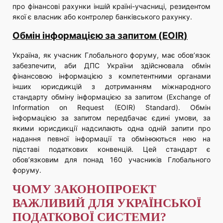
про фінансові рахунки іншій країні-учасниці, резидентом
якої є власник або контролер банківського рахунку.
Обмін інформацією за запитом (
EOIR
)
Україна, як учасник Глобального форуму, має обов’язок
забезпечити, аби ДПС України здійснювала обмін
фінансовою інформацією з компетентними органами
інших юрисдикцій з дотриманням міжнародного
стандарту обміну інформацією за запитом (Exchange of
Information on Request (EOIR) Standard). Обмін
інформацією за запитом передбачає єдині умови, за
якими юрисдикції надсилають одна одній запити про
надання певної інформації та обмінюються нею на
підставі податкових конвенцій. Цей стандарт є
обов’язковим для понад 160 учасників Глобального
форуму.
ЧОМУ ЗАКОНОПРОЕКТ
ВАЖЛИВИЙ ДЛЯ УКРАЇНСЬКОЇ
ПОДАТКОВОЇ СИСТЕМИ?