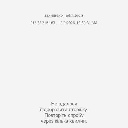
захищено
adm.tools
216.73.216.163 —
8/9/2026, 10:59:31 AM
Не вдалося
відобразити сторінку.
Повторіть спробу
через кілька хвилин.