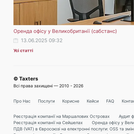
Оренда офісу у Великобританії (сабстанс)
13.06.2025 09:32
Усі статті
© Taxters
Всі права захищені — 2010 - 2026
Про Нас
Послуги
Корисне
Кейси
FAQ
Конта
Реєстрація компанії на Маршалових Островах
Аудит ф
Реєстрація компанії на Сейшелах
Оренда офісу у Вели
ПДВ (VAT) в Євросоюзі на електронні послуги: OSS та змі