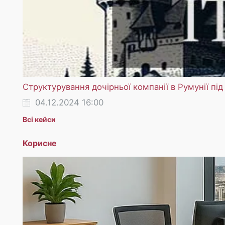
Структурування дочірньої компанії в Румунії під 
04.12.2024 16:00
Всі кейси
Корисне