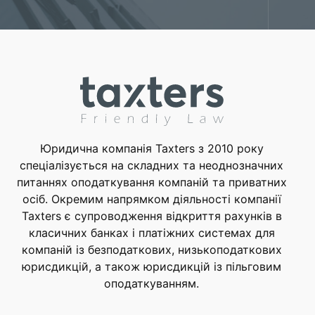
Юридична компанія Taxters з 2010 року
спеціалізується на складних та неоднозначних
питаннях оподаткування компаній та приватних
осіб. Окремим напрямком діяльності компанії
Taxters є супроводження відкриття рахунків в
класичних банках і платіжних системах для
компаній із безподаткових, низькоподаткових
юрисдикцій, а також юрисдикцій із пільговим
оподаткуванням.