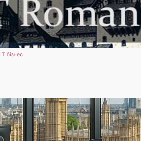
ІТ бізнес