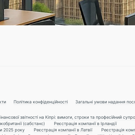
кти
Політика конфіденційності
Загальні умови надання пос
інансової звітності на Кіпрі: вимоги, строки та професійний супр
кобританії (сабстанс)
Реєстрація компанії в Ірландії
ни 2025 року
Реєстрація компанії в Латвії
Реєстрація комп