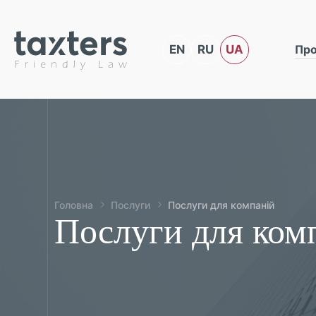
EN
RU
UA
Про
Головна
Послуги
Послуги для компаній
Послуги для ком