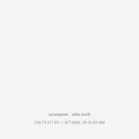
захищено
adm.tools
216.73.217.65 —
8/7/2026, 10:35:03 AM